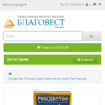
Select Language
▼
+371 29602050
Товаров 0 (0.00 EUR)
Категории
в меню
Рождество. Полная и достоверная история. Рик Реннер