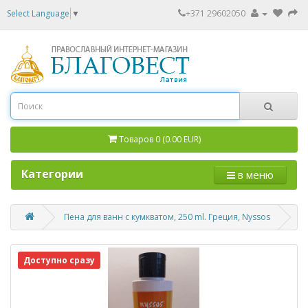
Select Language
▼
+371 29602050
Товаров 0 (0.00 EUR)
Категории
в меню
Пена для ванн с кумкватом, 250 ml. Греция, Nyssos
Доступно сразу