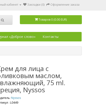
ный кабинет
Закладки (0)
Оформление заказа
Товаров 0 (0.00 EUR)
рнал «Доброе слово»
Контакты
Крем для лица с
оливковым маслом,
увлажняющий, 75 ml.
Греция, Nyssos
датель:
Nyssos
тикул :
L0449