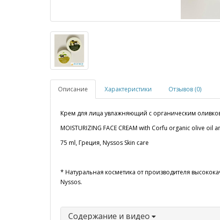
Описание
Характеристики
Отзывов (0)
Крем для лица увлажняющий с органическим оливков
MOISTURIZING FACE CREAM with Corfu organic olive oil an
75 ml, Греция, Nyssos Skin care
* Натуральная косметика от производителя высокока
Nyssos.
Содержание и видео