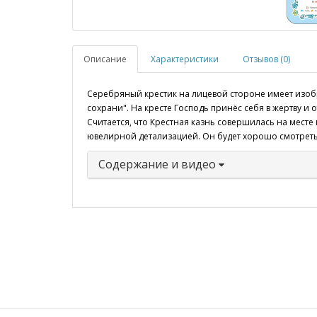
Описание
Характеристики
Отзывов (0)
Серебряный крестик на лицевой стороне имеет изобр
сохрани". На кресте Господь принёс себя в жертву и
Считается, что Крестная казнь совершилась на мест
ювелирной детализацией. Он будет хорошо смотретьс
Содержание и видео