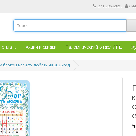
+371 29602050
Лич
и оплата
Акции и скидки
Паломнический отдел ЛПЦ
Жу
 блоком Бог есть любовь на 2026 год
Ар