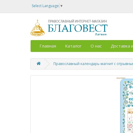
Select Language
▼
Главная
Каталог
О нас
Доставка 
Православный календарь-магнит с отрывным