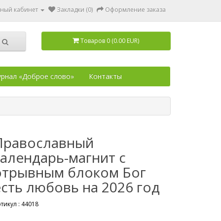
ный кабинет
Закладки (0)
Оформление заказа
Товаров 0 (0.00 EUR)
рнал «Доброе слово»
Контакты
Православный
календарь-магнит с
отрывным блоком Бог
есть любовь на 2026 год
тикул :
44018