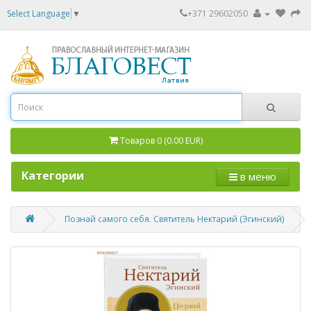
Select Language
▼
+371 29602050
Товаров 0 (0.00 EUR)
Категории
в меню
Познай самого себя. Святитель Нектарий (Эгинский)