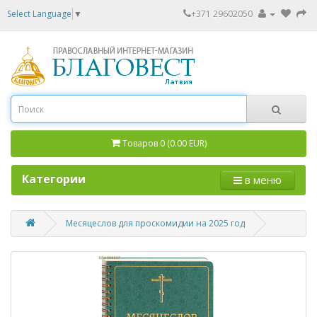
Select Language
▼
+371 29602050
Товаров 0 (0.00 EUR)
Категории
в меню
Месяцеслов для проскомидии на 2025 год