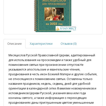
Описание
Характеристики
Отзывов (0)
Месяцеслов Русской Православной Церкви, адаптированный
для использования на проскомидии и также удобный для
поминовения святых при произнесении отпустов.Не
указываются апостольские и евангельские чтения,
празднования в честь икон Божией Матери и другие события,
не относящиеся к поминовению святых. Оставлены только
названия праздников, недель, седмиц, дней для удобной
ориентации в календарной сетке.Фамилии новомучеников и
исповедников Церкви Русской, указания века или года
кончины святого, а также информация о переходящих
празднованиях даны приглушенным цветом уменьшенным