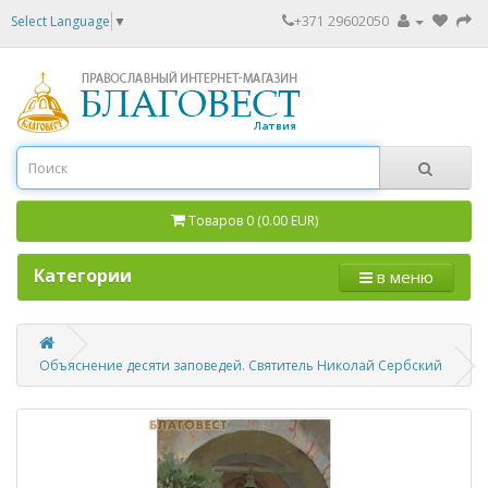
Select Language
▼
+371 29602050
Товаров 0 (0.00 EUR)
Категории
в меню
Объяснение десяти заповедей. Святитель Николай Сербский