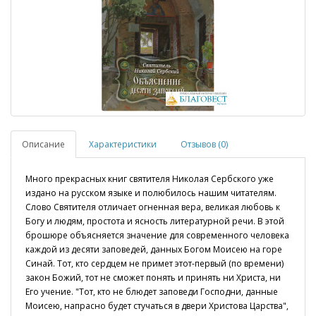
Описание
Характеристики
Отзывов (0)
Много прекрасных книг святителя Николая Сербского уже
издано на русском языке и полюбилось нашим читателям.
Слово Святителя отличает огненная вера, великая любовь к
Богу и людям, простота и ясность литературной речи. В этой
брошюре объясняется значение для современного человека
каждой из десяти заповедей, данных Богом Моисею на горе
Синай. Тот, кто сердцем не примет этот-первый (по времени)
закон Божий, тот не сможет понять и принять ни Христа, ни
Его учение. "Тот, кто не блюдет заповеди Господни, данные
Моисею, напрасно будет стучаться в двери Христова Царства",