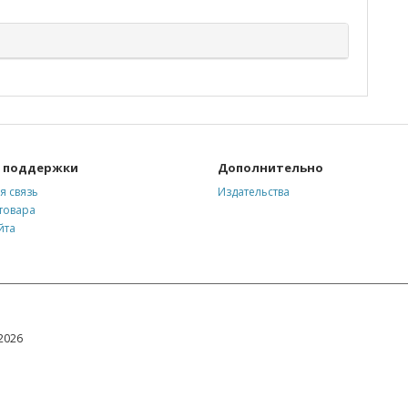
 поддержки
Дополнительно
я связь
Издательства
товара
йта
2026