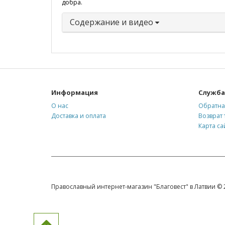
добра.
Содержание и видео
Информация
Служба
О нас
Обратна
Доставка и оплата
Возврат 
Карта са
Православный интернет-магазин "Благовест" в Латвии © 