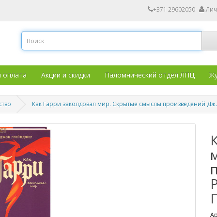
+371 29602050
Лич
и оплата
Акции и скидки
Паломнический отдел ЛПЦ
Жу
ство
Как Гарри заколдовал мир. Скрытые смыслы произведений Дж.
Ар