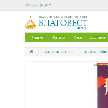
Select Language
▼
Главная
Каталог
О нас
Доставка 
Православные книги
Церковь и обще