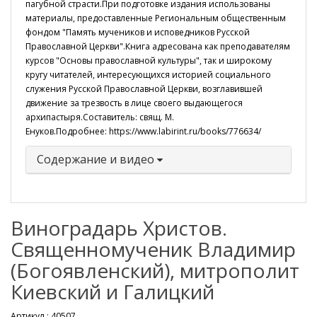
пагубной страсти.При подготовке издания использованы
материалы, предоставленные Региональным общественным
фондом "Память мучеников и исповедников Русской
Православной Церкви".Книга адресована как преподавателям
курсов "Основы православной культуры", так и широкому
кругу читателей, интересующихся историей социального
служения Русской Православной Церкви, возглавившей
движение за трезвость в лице своего выдающегося
архипастыря.Составитель: свящ. М.
Енуков.Подробнее: https://www.labirint.ru/books/776634/
Содержание и видео
Виноградарь Христов.
Священномученик Владимир
(Богоявленский), митрополит
Киевский и Галицкий
Артикул :
40507