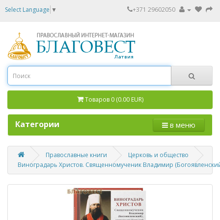
Select Language
▼
+371 29602050
Товаров 0 (0.00 EUR)
Категории
в меню
Православные книги
Церковь и общество
Виноградарь Христов. Священномученик Владимир (Богоявленский)