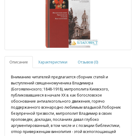
Описание
Характеристики
Отзывов (0)
Вниманию читателей предлагается сборник статей и
выступлений священномученика Владимира
(Богоявленского; 1848-1918), митрополита Киевского,
публиковавшиеся в начале XX в. как богословское
обоснование антиалкогольного движения, горячо
поддержанного всенародно любимым владыкой.Поборник
безупречной трезвости, митрополит Владимир в своих
проповедях, докладах, посланиях давал глубоко
аргументированный, в том числе и с позиции библеистики,
отпор приверженцам винопития - этой всепоглощающей