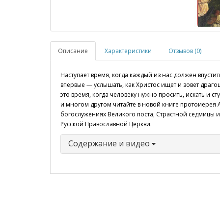
Описание
Характеристики
Отзывов (0)
Наступает время, когда каждый из нас должен впусти
впервые — услышать, как Христос ищет и зовет драго
это время, когда человеку нужно просить, искать и с
и многом другом читайте в новой книге протоиерея 
богослужениях Великого поста, Страстной седмицы 
Русской Православной Церкви.
Содержание и видео