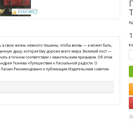
Ар
1
Ко
ть в свою жизнь немного тишины, чтобы вновь — а может быть,
ценную душу, которая Ему дороже всего мира. Великий пост —
тучать в точном соответствии с евангельским призывом. Об этом
Андрея Ткачева «Путешествие к Пасхальной радости. О
и Пасхи».Рекомендовано к публикации Издательским советом