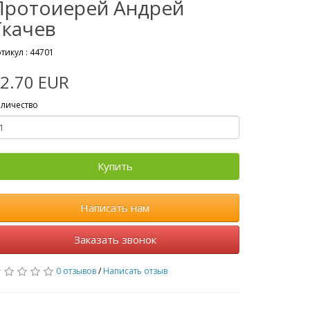
Протоиерей Андрей
Ткачев
тикул :
44701
2.70 EUR
личество
Купить
Написать нам
Заказать звонок
0 отзывов
/
Написать отзыв