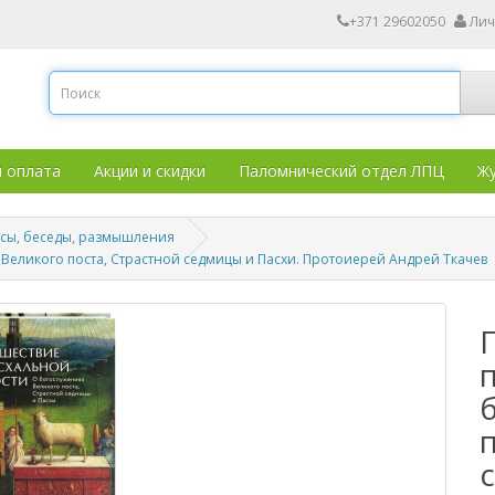
+371 29602050
Лич
и оплата
Акции и скидки
Паломнический отдел ЛПЦ
Жу
осы, беседы, размышления
 Великого поста, Страстной седмицы и Пасхи. Протоиерей Андрей Ткачев