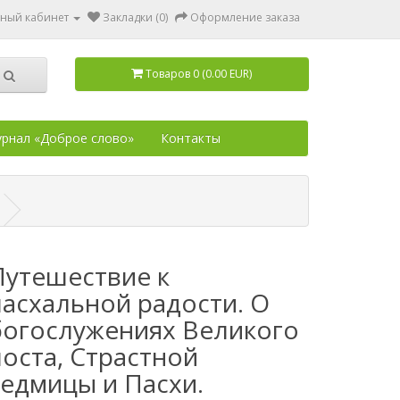
ный кабинет
Закладки (0)
Оформление заказа
Товаров 0 (0.00 EUR)
рнал «Доброе слово»
Контакты
Путешествие к
пасхальной радости. О
богослужениях Великого
поста, Страстной
седмицы и Пасхи.