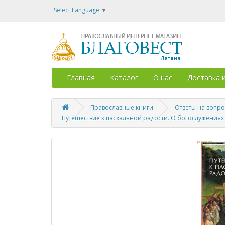
Select Language
▼
Главная
Каталог
О нас
Доставка 
Православные книги
Ответы на вопр
Путешествие к пасхальной радости. О богослужениях