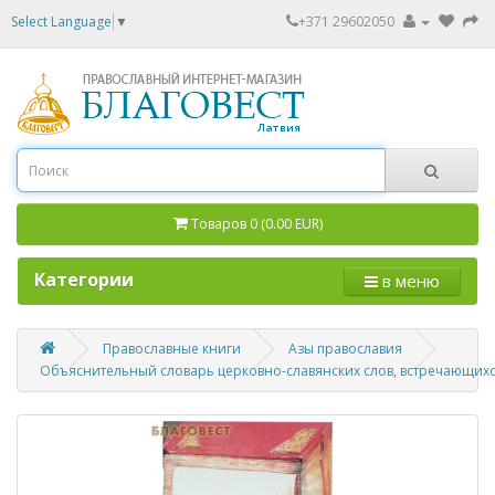
Select Language
▼
+371 29602050
Товаров 0 (0.00 EUR)
Категории
в меню
Православные книги
Азы православия
Объяснительный словарь церковно-славянских слов, встречающихся