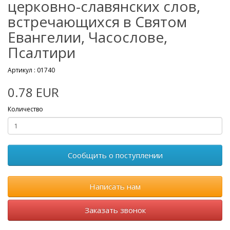
церковно-славянских слов,
встречающихся в Святом
Евангелии, Часослове,
Псалтири
Артикул :
01740
0.78 EUR
Количество
Сообщить о поступлении
Написать нам
Заказать звонок