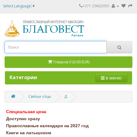
Select Language
▼
+371 29602050
Товаров 0 (0.00 EUR)
Категории
в меню
Святые отцы
Д
Специальная цена
Доступно сразу
Православные календари на 2027 год
Книги на латышском