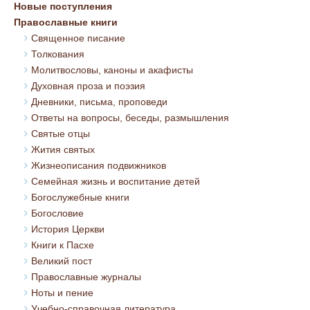
Новые поступления
Православные книги
Священное писание
Толкования
Молитвословы, каноны и акафисты
Духовная проза и поэзия
Дневники, письма, проповеди
Ответы на вопросы, беседы, размышления
Святые отцы
Жития святых
Жизнеописания подвижников
Семейная жизнь и воспитание детей
Богослужебные книги
Богословие
История Церкви
Книги к Пасхе
Великий пост
Православные журналы
Ноты и пение
Учебно-справочная литература