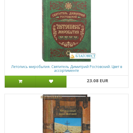
Летопись миробытия. Святитель Димитрий Ростовский. Цвет в
ассортименте
23.08 EUR