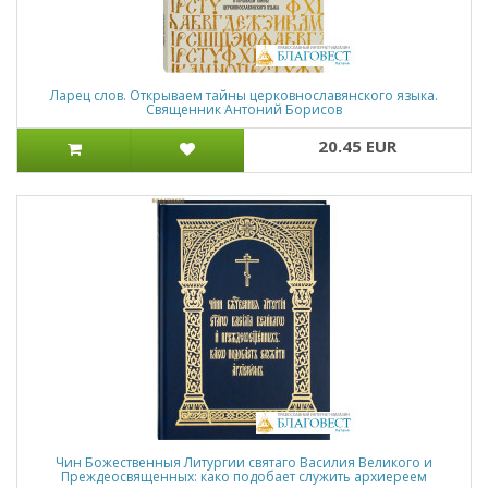
Ларец слов. Открываем тайны церковнославянского языка.
Священник Антоний Борисов
20.45 EUR
Чин Божественныя Литургии святаго Василия Великого и
Преждеосвященных: како подобает служить архиереем