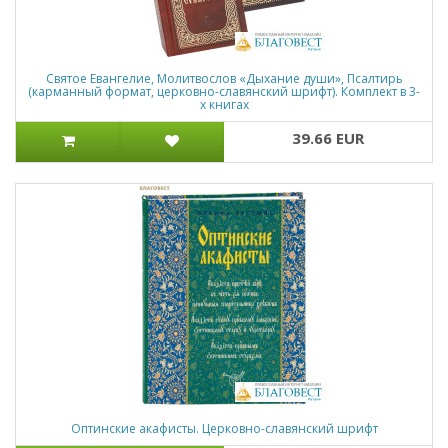
Святое Евангелие, Молитвослов «Дыхание души», Псалтирь
(карманный формат, церковно-славянский шрифт). Комплект в 3-
х книгах
39.66 EUR
Оптинские акафисты. Церковно-славянский шрифт