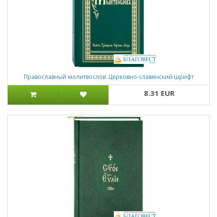
Православный молитвослов. Церковно-славянский шрифт
8.31 EUR