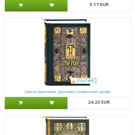
5.17 EUR
Святое Евангелие. Церковно-славянский шрифт
24.23 EUR