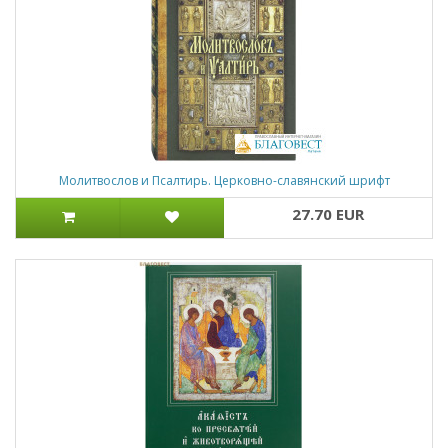
Молитвослов и Псалтирь. Церковно-славянский шрифт
27.70 EUR