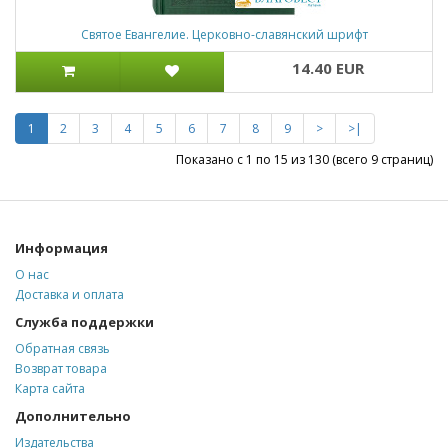
Святое Евангелие. Церковно-славянский шрифт
14.40 EUR
1
2
3
4
5
6
7
8
9
>
>|
Показано с 1 по 15 из 130 (всего 9 страниц)
Информация
О нас
Доставка и оплата
Служба поддержки
Обратная связь
Возврат товара
Карта сайта
Дополнительно
Издательства