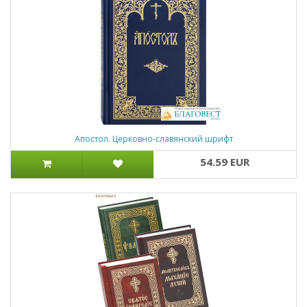
Апостол. Церковно-славянский шрифт
54.59 EUR