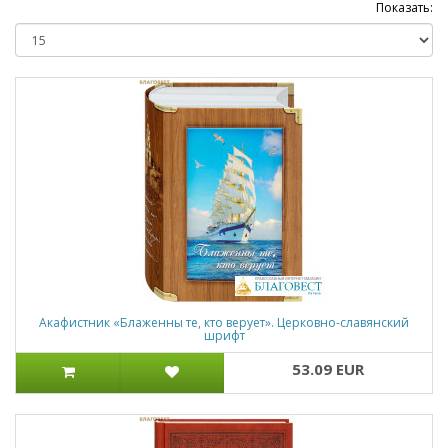
Показать:
Акафистник «Блаженны те, кто верует». Церковно-славянский
шрифт
53.09 EUR