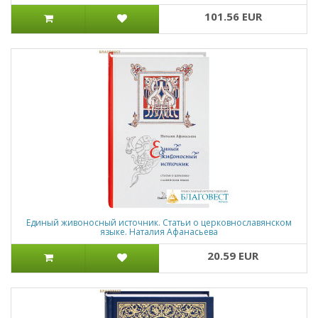
101.56 EUR
Единый живоносный источник. Статьи о церковнославянском
языке. Наталия Афанасьева
20.59 EUR