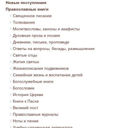
Новые поступления
Православные книги
Священное писание
Толкования
Молитвословы, каноны и акафисты
Духовная проза и поэзия
Дневники, письма, проповеди
Ответы на вопросы, беседы, размышления
Святые отцы
Жития святых
Жизнеописания подвижников
Семейная жизнь и воспитание детей
Богослужебные книги
Богословие
История Церкви
Книги к Пасхе
Великий пост
Православные журналы
Ноты и пение
Учебно-справочная литература