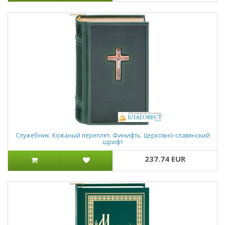
Служебник. Кожаный переплет. Финифть. Церковно-славянский
шрифт
237.74 EUR