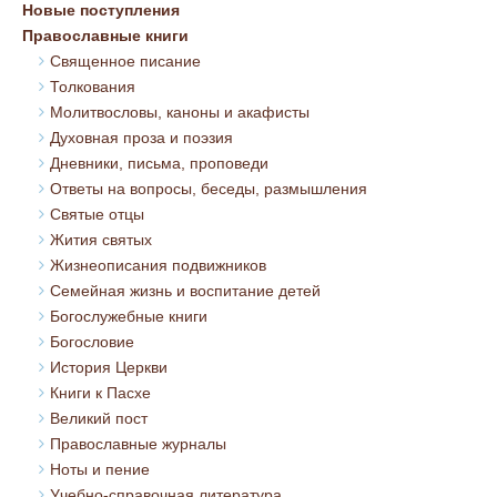
Новые поступления
Православные книги
Священное писание
Толкования
Молитвословы, каноны и акафисты
Духовная проза и поэзия
Дневники, письма, проповеди
Ответы на вопросы, беседы, размышления
Святые отцы
Жития святых
Жизнеописания подвижников
Семейная жизнь и воспитание детей
Богослужебные книги
Богословие
История Церкви
Книги к Пасхе
Великий пост
Православные журналы
Ноты и пение
Учебно-справочная литература