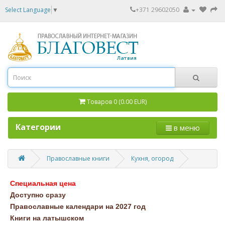
Select Language
▼
+371 29602050
Товаров 0 (0.00 EUR)
Категории
в меню
Православные книги
Кухня, огород
Специальная цена
Доступно сразу
Православные календари на 2027 год
Книги на латышском