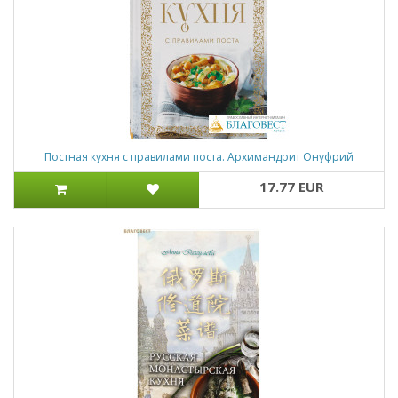
Постная кухня с правилами поста. Архимандрит Онуфрий
17.77 EUR