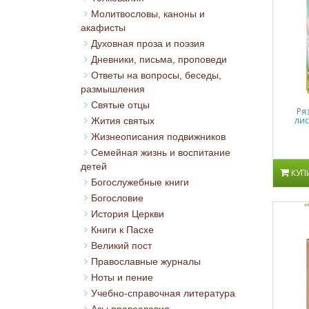
Молитвословы, каноны и
акафисты
Духовная проза и поэзия
Дневники, письма, проповеди
Ответы на вопросы, беседы,
размышления
Святые отцы
Ря
лис
Жития святых
Жизнеописания подвижников
Семейная жизнь и воспитание
детей
КУП
Богослужебные книги
Богословие
История Церкви
Книги к Пасхе
Великий пост
Православные журналы
Ноты и пение
Учебно-справочная литература