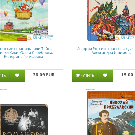
занские страницы, или Тайна
История России в рассказах для
ички Кики. Ольга Сереброва.
Александра Ишимова
Екатерина Гончарова
38.09 EUR
15.00
ИТЬ
КУПИТЬ