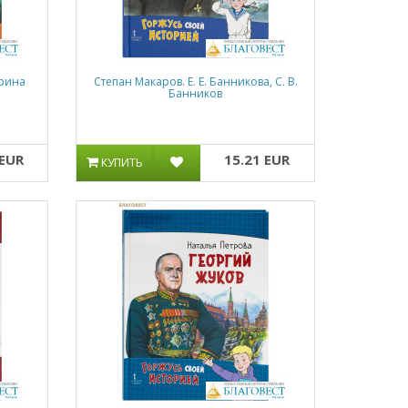
ерина
Степан Макаров. Е. Е. Банникова, С. В.
Банников
 EUR
15.21 EUR
КУПИТЬ