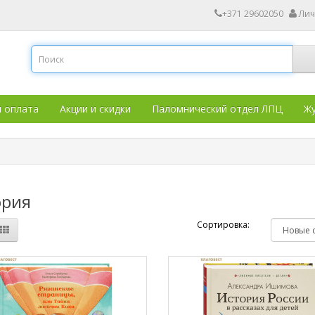
+371 29602050
Лич
и оплата
Акции и скидки
Паломнический отдел ЛПЦ
Жу
ория
Сортировка: