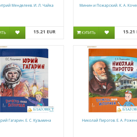
трий Менделеев. И. Л. Чайка
Минин и Пожарский. К. А. Коче
15.21 EUR
15.21
ИТЬ
КУПИТЬ
рий Гагарин. Е. С. Кузьмина
Николай Пирогов. Е. А. Рожен