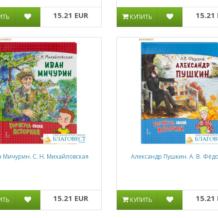
15.21 EUR
15.21
ИТЬ
КУПИТЬ
 Мичурин. С. Н. Михайловская
Александр Пушкин. А. В. Фёд
15.21 EUR
15.21
ИТЬ
КУПИТЬ