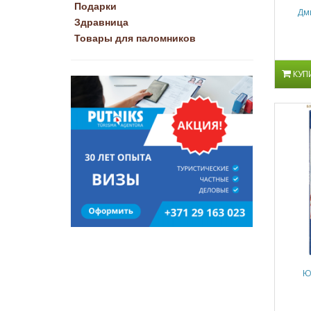
Подарки
Дми
Здравница
Товары для паломников
КУП
Ю