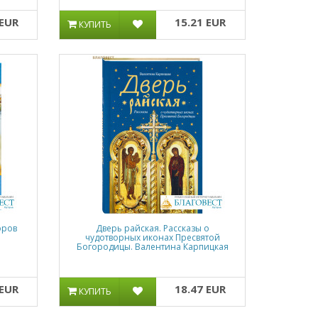
 EUR
15.21 EUR
КУПИТЬ
оров
Дверь райская. Рассказы о
чудотворных иконах Пресвятой
Богородицы. Валентина Карпицкая
 EUR
18.47 EUR
КУПИТЬ