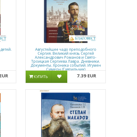
 детей.
Августейшее чадо преподобного
Сергия. Великий князь Сергей
Александрович Романов и Свято-
Троицкая Сергиева Лавра. Дневники.
Документы. Хроника событий. Игумен
Симеон (Гаврильчик)
 EUR
7.39 EUR
КУПИТЬ