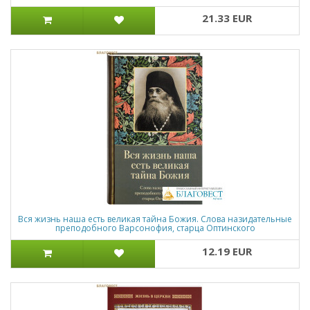
21.33 EUR
Вся жизнь наша есть великая тайна Божия. Слова назидательные
преподобного Варсонофия, старца Оптинского
12.19 EUR