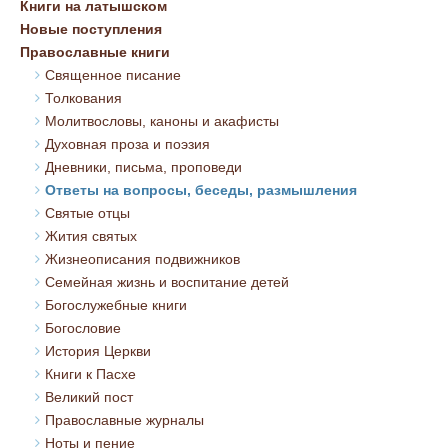
Книги на латышском
Новые поступления
Православные книги
Священное писание
Толкования
Молитвословы, каноны и акафисты
Духовная проза и поэзия
Дневники, письма, проповеди
Ответы на вопросы, беседы, размышления
Святые отцы
Жития святых
Жизнеописания подвижников
Семейная жизнь и воспитание детей
Богослужебные книги
Богословие
История Церкви
Книги к Пасхе
Великий пост
Православные журналы
Ноты и пение