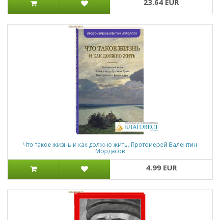
23.64 EUR
Что такое жизнь и как должно жить. Протоиерей Валентин
Мордасов
4.99 EUR