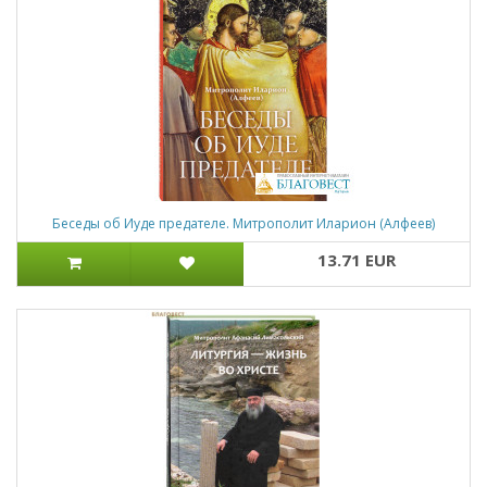
Беседы об Иуде предателе. Митрополит Иларион (Алфеев)
13.71 EUR