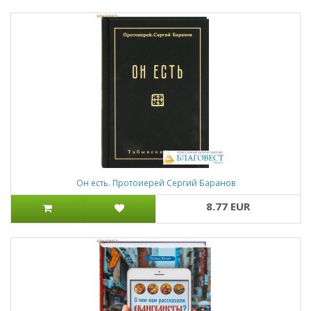
Он есть. Протоиерей Сергий Баранов
8.77 EUR