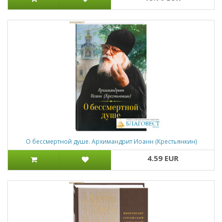
О бессмертной душе. Архимандрит Иоанн (Крестьянкин)
4.59 EUR