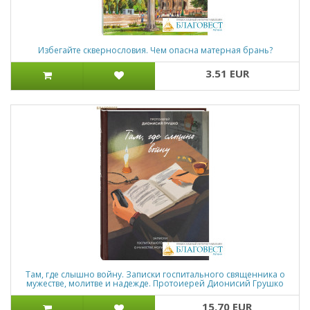
Избегайте сквернословия. Чем опасна матерная брань?
3.51 EUR
Там, где слышно войну. Записки госпитального священника о
мужестве, молитве и надежде. Протоиерей Дионисий Грушко
15.70 EUR