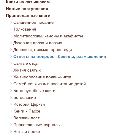
Книги на латышском
Новые поступления
Православные книги
Священное писание
Толкования
Молитвословы, каноны и акафисты
Духовная проза и поэзия
Дневники, письма, проповеди
Ответы на вопросы, беседы, размышления
Святые отцы
Жития святых
Жизнеописания подвижников
Семейная жизнь и воспитание детей
Богослужебные книги
Богословие
История Церкви
Книги к Пасхе
Великий пост
Православные журналы
Ноты и пение