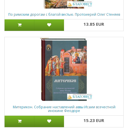
По римским дорогам с благой вестью. Протоиерей Олег Стеняев
13.85 EUR
Митерикон. Собрание наставлений аввы Исаии всечестной
инокине Феодоре
15.23 EUR