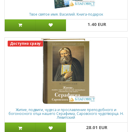
Твое святое имя. Василий. Книга-подарок
1.40 EUR
Доступно сразу
Житие, подвиги, чудеса и прославление преподобного и
богоносного отца нашего Серафима, Саровского чудотворца. Н.
Левитский
28.01 EUR