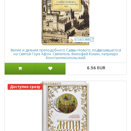
Житие и деяния преподобного Саввы Нового, подвизавшегося
на Святой Горе Афон. Святитель Филофей Кокин, патриарх
Константинопольский
6.56 EUR
Доступно сразу