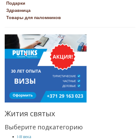
Подарки
Здравница
Товары для паломников
Жития святых
Выберите подкатегорию
I-III века