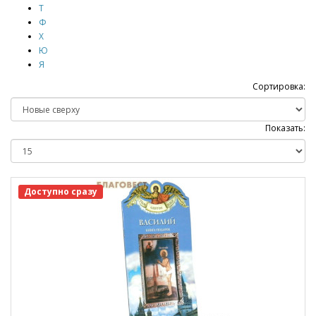
Т
Ф
Х
Ю
Я
Сортировка:
Показать:
Доступно сразу