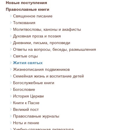
Новые поступления
Православные книги
Священное писание
Толкования
Молитвословы, каноны и акафисты
Духовная проза и поэзия
Дневники, письма, проповеди
Ответы на вопросы, беседы, размышления
Святые отцы
Жития святых
Жизнеописания подвижников
Семейная жизнь и воспитание детей
Богослужебные книги
Богословие
История Церкви
Книги к Пасхе
Великий пост
Православные журналы
Ноты и пение
Учебно-справочная литература