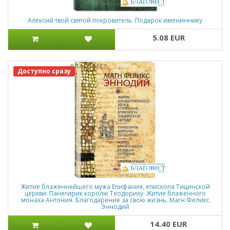
Алексий твой святой покровитель. Подарок имениннику
5.08 EUR
Доступно сразу
Житие блаженнейшего мужа Епифания, епископа Тицинской
церкви. Панегирик королю Теодориху. Житие блаженного
монаха Антония. Благодарение за свою жизнь. Магн Феликс
Эннодий
14.40 EUR