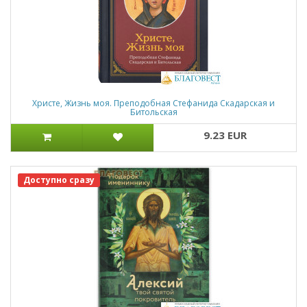
Христе, Жизнь моя. Преподобная Стефанида Скадарская и
Битольская
9.23 EUR
Доступно сразу