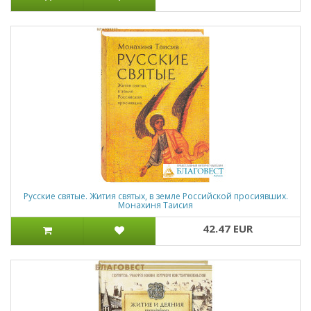
Русские святые. Жития святых, в земле Российской просиявших.
Монахиня Таисия
42.47 EUR