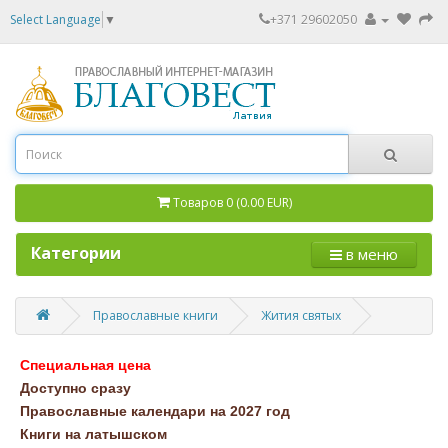
Select Language
▼
+371 29602050
Товаров 0 (0.00 EUR)
Категории
в меню
Православные книги
Жития святых
Специальная цена
Доступно сразу
Православные календари на 2027 год
Книги на латышском