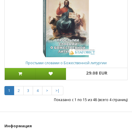
Простыми словами о Божественной литургии
29.08 EUR
1
2
3
4
>
>|
Показано с 1 по 15 из 48 (всего 4 страниц)
Информация