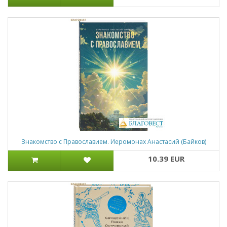
Знакомство с Православием. Иеромонах Анастасий (Байков)
10.39 EUR