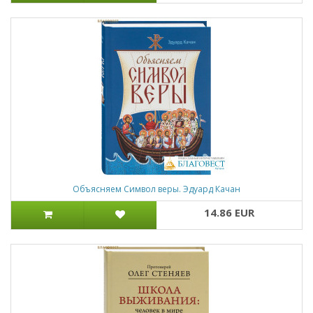
Объясняем Символ веры. Эдуард Качан
14.86 EUR