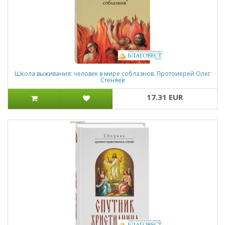
Школа выживания: человек в мире соблазнов. Протоиерей Олег
Стеняев
17.31 EUR