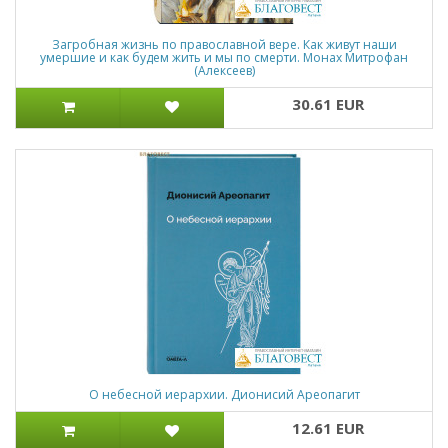
Загробная жизнь по православной вере. Как живут наши
умершие и как будем жить и мы по смерти. Монах Митрофан
(Алексеев)
30.61 EUR
О небесной иерархии. Дионисий Ареопагит
12.61 EUR