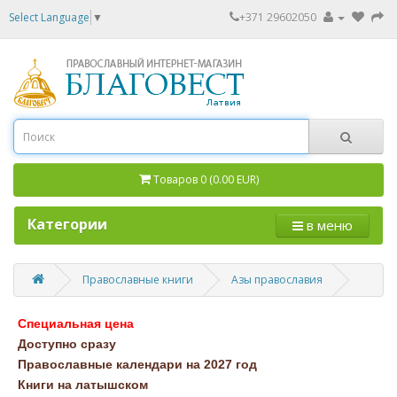
Select Language
▼
+371 29602050
Товаров 0 (0.00 EUR)
Категории
в меню
Православные книги
Азы православия
Специальная цена
Доступно сразу
Православные календари на 2027 год
Книги на латышском