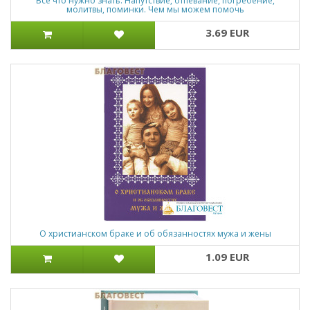
Все что нужно знать. Напутствие, отпевание, погребение,
молитвы, поминки. Чем мы можем помочь
3.69 EUR
О христианском браке и об обязанностях мужа и жены
1.09 EUR