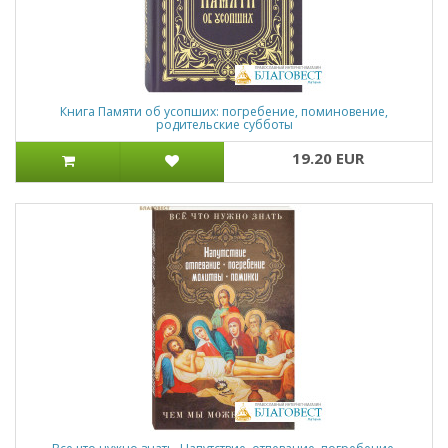
Книга Памяти об усопших: погребение, поминовение,
родительские субботы
19.20 EUR