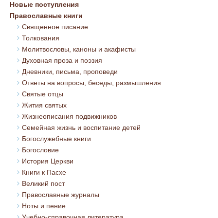
Новые поступления
Православные книги
Священное писание
Толкования
Молитвословы, каноны и акафисты
Духовная проза и поэзия
Дневники, письма, проповеди
Ответы на вопросы, беседы, размышления
Святые отцы
Жития святых
Жизнеописания подвижников
Семейная жизнь и воспитание детей
Богослужебные книги
Богословие
История Церкви
Книги к Пасхе
Великий пост
Православные журналы
Ноты и пение
Учебно-справочная литература