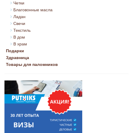
Четки
Благовонные масла
Ладан
Свечи
Текстиль
В дом
В храм
Подарки
Здравница
Товары для паломников