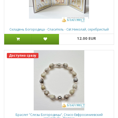
Складень Богородица - Спаситель - Свт.Николай, серебристый
12.00 EUR
Доступно сразу
Браслет "Слезы Богородицы", Спасо-Евфросиниевский