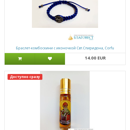
Браслет-комбоскини с иконочкой Свт.Спиридона, Corfu
14.00 EUR
Доступно сразу