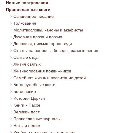
Новые поступления
Православные книги
Священное писание
Толкования
Молитвословы, каноны и акафисты
Духовная проза и поэзия
Дневники, письма, проповеди
Ответы на вопросы, беседы, размышления
Святые отцы
Жития святых
Жизнеописания подвижников
Семейная жизнь и воспитание детей
Богослужебные книги
Богословие
История Церкви
Книги к Пасхе
Великий пост
Православные журналы
Ноты и пение
Учебно-справочная литература