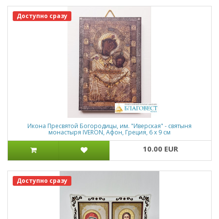
Доступно сразу
Икона Пресвятой Богородицы, им. "Иверская" - святыня
монастыря IVERON, Афон, Греция, 6 х 9 см
10.00 EUR
Доступно сразу