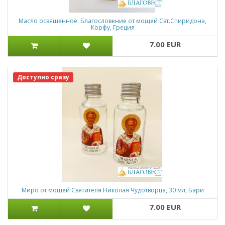
Масло освященное. Благословение от мощей Свт.Спиридона,
Корфу, Греция
7.00 EUR
Доступно сразу
Миро от мощей Святителя Николая Чудотворца, 30 мл, Бари
7.00 EUR