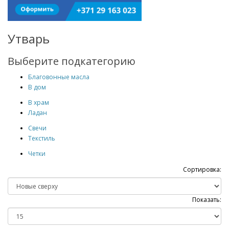
Утварь
Выберите подкатегорию
Благовонные масла
В дом
В храм
Ладан
Свечи
Текстиль
Четки
Сортировка:
Показать: