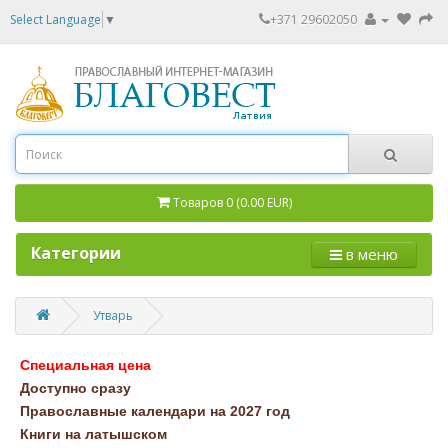
Select Language
▼
+371 29602050
Товаров 0 (0.00 EUR)
Категории
в меню
Утварь
Специальная цена
Доступно сразу
Православные календари на 2027 год
Книги на латышском