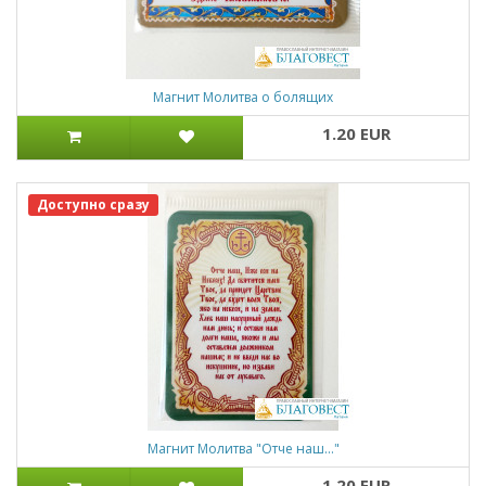
Магнит Молитва о болящих
1.20 EUR
Доступно сразу
Магнит Молитва "Отче наш..."
1.20 EUR