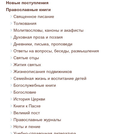
Новые поступления
Православные книги
Священное писание
Толкования
Молитвословы, каноны и акафисты
Духовная проза и поэзия
Дневники, письма, проповеди
Ответы на вопросы, беседы, размышления
Святые отцы
Жития святых
Жизнеописания подвижников
Семейная жизнь и воспитание детей
Богослужебные книги
Богословие
История Церкви
Книги к Пасхе
Великий пост
Православные журналы
Ноты и пение
Учебно-справочная литература